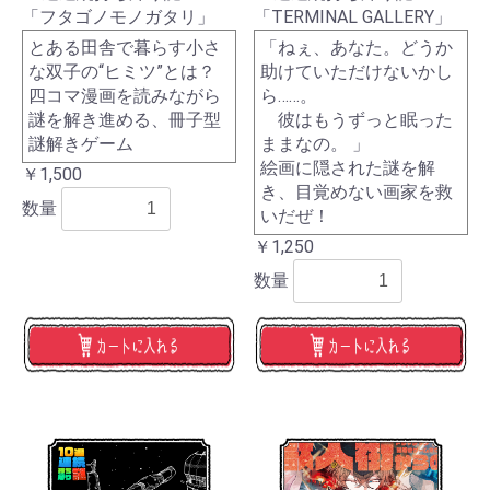
「フタゴノモノガタリ」
「TERMINAL GALLERY」
とある田舎で暮らす小さ
「ねぇ、あなた。どうか
な双子の“ヒミツ”とは？
助けていただけないかし
四コマ漫画を読みながら
ら……。
謎を解き進める、冊子型
彼はもうずっと眠った
謎解きゲーム
ままなの。 」
絵画に隠された謎を解
￥1,500
き、目覚めない画家を救
数量
いだぜ！
￥1,250
数量