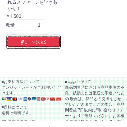
れるメッセージを説きあ
かせ！
￥1,500
数量
■お支払方法について
■返品について
クレジットカードがご利用いただ
商品到着時における商品本体の不
けます。
良、破損または配送の手違いなど
の 場合は、良品との交換をさせ
ていただきます。この場合、商品
■送料について
到着後 7日以内に問い合わせフォ
送料は無料です。
ームよりご連絡ください。お客様
のご都合による キャンセル、交
■配送方法について
換のご希望はお受け出来ませんの