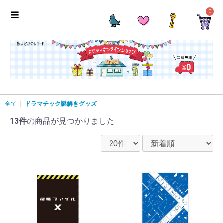
0
全て
|
ドラマチック謎解きグッズ
13件
の商品が見つかりました