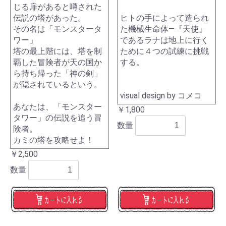
じる扉があると噂された
伝説の塔があった。
ヒトの手によって造られ
その名は「モンスタータ
た機械生命体―『天使』
ワー」
であるラナは地上に行く
塔の最上階には、塔を制
ために４つの試練に挑戦
覇した冒険者が天の国か
する。
ら持ち帰った「神の剣」
が隠されているという。
visual design by コメコ
あなたは、「モンスター
￥1,800
タワー」の伝説を追う冒
数量
険者。
カミの塔を攻略せよ！
￥2,500
数量